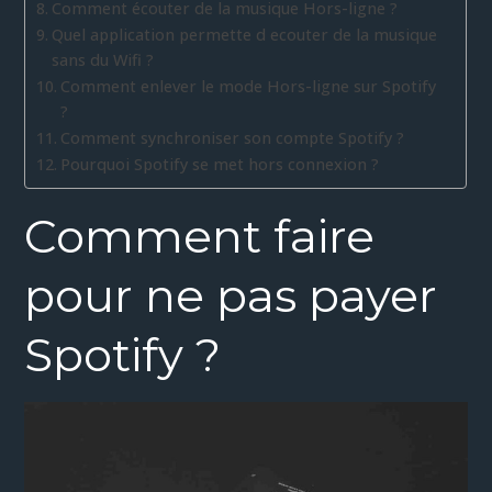
Comment écouter de la musique Hors-ligne ?
Quel application permette d ecouter de la musique
sans du Wifi ?
Comment enlever le mode Hors-ligne sur Spotify
?
Comment synchroniser son compte Spotify ?
Pourquoi Spotify se met hors connexion ?
Comment faire
pour ne pas payer
Spotify ?