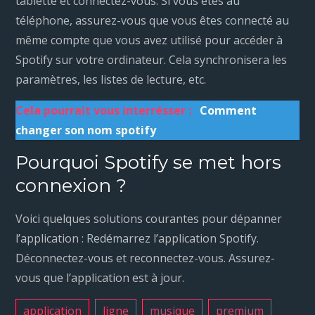
tablette et connectez-vous. Si vous êtes au
téléphone, assurez-vous que vous êtes connecté au
même compte que vous avez utilisé pour accéder à
Spotify sur votre ordinateur. Cela synchronisera les
paramètres, les listes de lecture, etc.
Cela pourrait vous interrésser :
Comment
changer son nom spotify
Pourquoi Spotify se met hors
connexion ?
Voici quelques solutions courantes pour dépanner
l’application : Redémarrez l’application Spotify.
Déconnectez-vous et reconnectez-vous. Assurez-
vous que l’application est à jour.
application
ligne
musique
premium