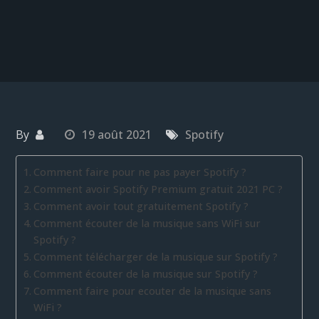
By
19 août 2021
Spotify
Comment faire pour ne pas payer Spotify ?
Comment avoir Spotify Premium gratuit 2021 PC ?
Comment avoir tout gratuitement Spotify ?
Comment écouter de la musique sans WiFi sur
Spotify ?
Comment télécharger de la musique sur Spotify ?
Comment écouter de la musique sur Spotify ?
Comment faire pour ecouter de la musique sans
WiFi ?