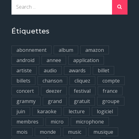
S
e
a
r
Étiquettes
c
h
abonnement
album
amazon
f
android
annee
application
o
artiste
audio
awards
billet
r
billets
chanson
cliquez
compte
:
concert
deezer
festival
france
grammy
grand
gratuit
groupe
juin
karaoke
lecture
logiciel
membres
micro
microphone
mois
monde
music
musique