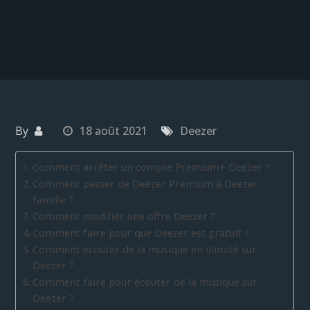
By
18 août 2021
Deezer
Comment arrêter un compte Premium+ Deezer ?
Comment passer de Deezer Premium à Deezer
famille ?
Comment modifier une offre Deezer ?
Comment faire pour que Deezer est gratuit ?
Comment écouter de la musique en illimité sur
Deezer ?
Comment faire pour écouter de la musique sur
Deezer ?