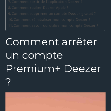
Comment sortir de l’application Deezer ?
Comment resilier Deezer Apple ?
Comment supprimer un compte Deezer gratuit ?
Comment réinitialiser mon compte Deezer ?
Comment savoir qui utilise mon compte Deezer ?
Comment arrêter
un compte
Premium+ Deezer
?