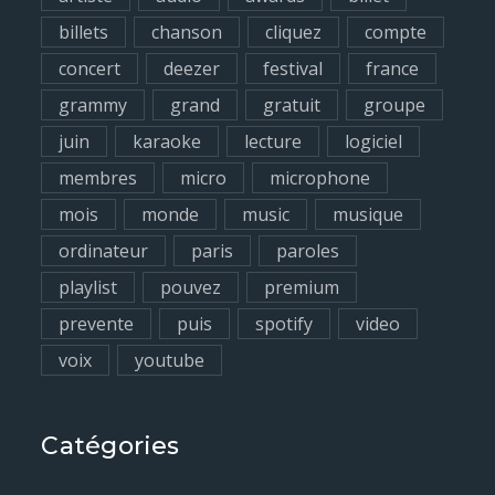
r
billets
chanson
cliquez
compte
:
concert
deezer
festival
france
grammy
grand
gratuit
groupe
juin
karaoke
lecture
logiciel
membres
micro
microphone
mois
monde
music
musique
ordinateur
paris
paroles
playlist
pouvez
premium
prevente
puis
spotify
video
voix
youtube
Catégories