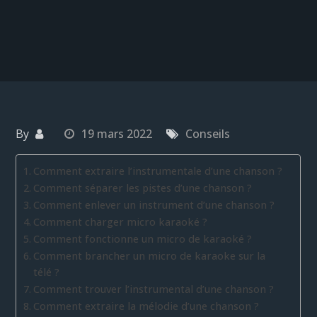
By
19 mars 2022
Conseils
Comment extraire l’instrumentale d’une chanson ?
Comment séparer les pistes d’une chanson ?
Comment enlever un instrument d’une chanson ?
Comment charger micro karaoké ?
Comment fonctionne un micro de karaoké ?
Comment brancher un micro de karaoke sur la
télé ?
Comment trouver l’instrumental d’une chanson ?
Comment extraire la mélodie d’une chanson ?