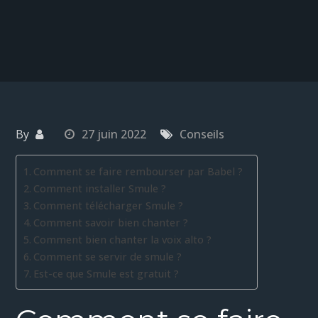
By
27 juin 2022
Conseils
Comment se faire rembourser par Babel ?
Comment installer Smule ?
Comment télécharger Smule ?
Comment savoir bien chanter ?
Comment bien chanter la voix alto ?
Comment se servir de smule ?
Est-ce que Smule est gratuit ?