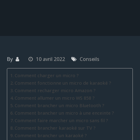
By
10 avril 2022
Conseils
Comment charger un micro ?
Comment fonctionne un micro de karaoké ?
Comment recharger micro Amazon ?
Comment allumer un micro WS 858 ?
Comment brancher un micro Bluetooth ?
Comment brancher un micro à une enceinte ?
Comment faire marcher un micro sans fil ?
Comment brancher karaoké sur TV ?
Comment brancher un karaoké ?