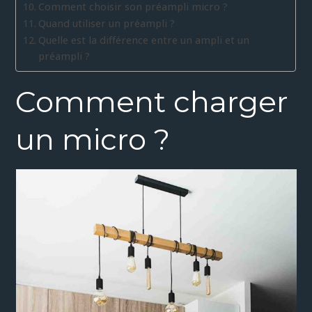
Comment choisir son préampli micro ?
Quand utiliser un préampli ?
Quelle est la différence entre un ampli et un
préampli ?
Comment charger
un micro ?