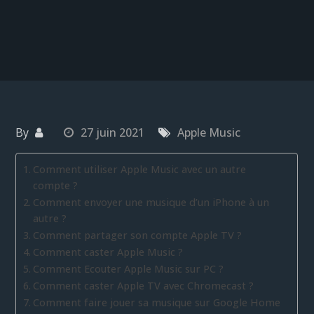
By
27 juin 2021
Apple Music
Comment utiliser Apple Music avec un autre
compte ?
Comment envoyer une musique d’un iPhone à un
autre ?
Comment partager son compte Apple TV ?
Comment caster Apple Music ?
Comment Ecouter Apple Music sur PC ?
Comment caster Apple TV avec Chromecast ?
Comment faire jouer sa musique sur Google Home