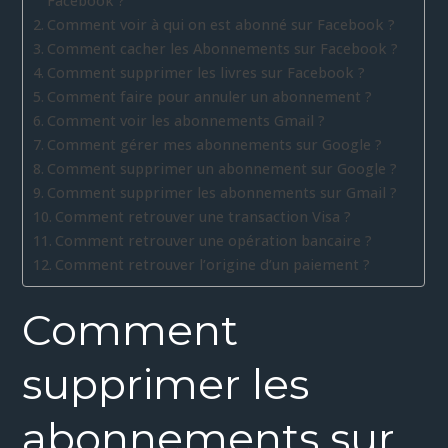
Facebook ?
Comment voir à qui on est abonné sur Facebook ?
Comment cacher les Abonnements sur Facebook ?
Comment supprimer les livres sur Facebook ?
Comment faire pour annuler un abonnement ?
Comment voir les abonnements Gmail ?
Comment gérer mes abonnements sur Google ?
Comment supprimer un abonnement sur Google ?
Comment supprimer les abonnements sur Gmail ?
Comment retrouver une transaction Visa ?
Comment retrouver une opération bancaire ?
Comment retrouver l’origine d’un paiement ?
Comment
supprimer les
abonnements sur