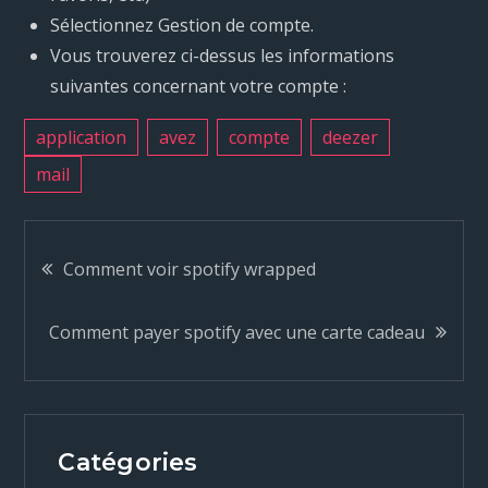
Sélectionnez Gestion de compte.
Vous trouverez ci-dessus les informations
suivantes concernant votre compte :
application
avez
compte
deezer
mail
N
Comment voir spotify wrapped
a
Comment payer spotify avec une carte cadeau
v
i
Catégories