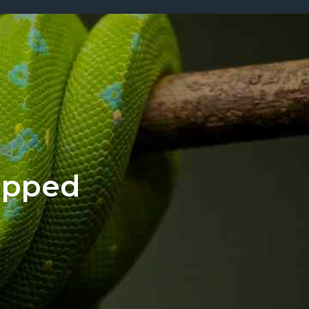
apped