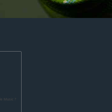
le Music ?