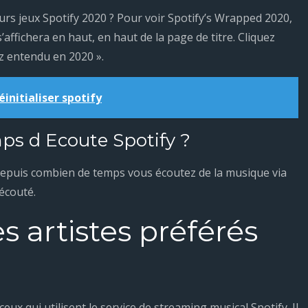
urs jeux Spotify 2020 ? Pour voir Spotify’s Wrapped 2020,
s’affichera en haut, en haut de la page de titre. Cliquez
ez entendu en 2020 ».
nitialiser spotify
s d Ecoute Spotify ?
a depuis combien de temps vous écoutez de la musique via
 écouté.
artistes préférés
eux qui utilisent le service de streaming musical Spotify. Il