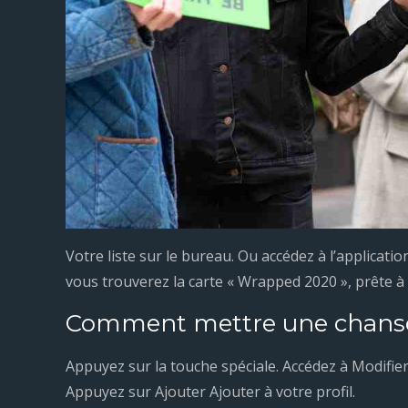
Votre liste sur le bureau. Ou accédez à l’applicatio
vous trouverez la carte « Wrapped 2020 », prête à
Comment mettre une chanson
Appuyez sur la touche spéciale. Accédez à Modifier l
Appuyez sur Ajouter Ajouter à votre profil.