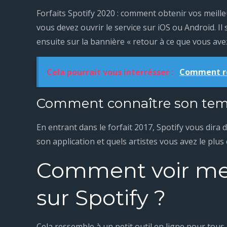
Forfaits Spotify 2020 : comment obtenir vos meille
vous devez ouvrir le service sur iOS ou Android. Il 
ensuite sur la bannière « retour à ce que vous av
Cela pourrait vous interrésser :
Comment réi
Comment connaître son temp
En entrant dans le forfait 2017, Spotify vous dir
son application et quels artistes vous avez le plus
Comment voir mes 
sur Spotify ?
Cela ressemble à un petit outil en ligne pour tous c