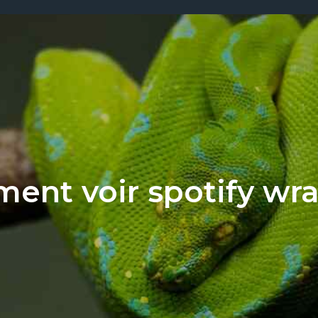
ent voir spotify wr