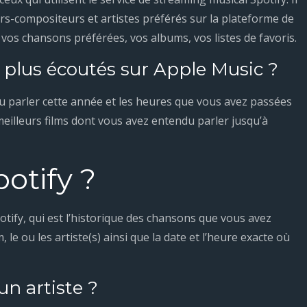
s-compositeurs et artistes préférés sur la plateforme de
vos chansons préférées, vos albums, vos listes de favoris.
s plus écoutés sur Apple Music ?
u parler cette année et les heures que vous avez passées
eilleurs films dont vous avez entendu parler jusqu’à
potify ?
potify, qui est l’historique des chansons que vous avez
e ou les artiste(s) ainsi que la date et l’heure exacte où
n artiste ?