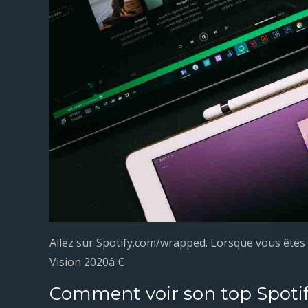
Allez sur Spotify.com/wrapped. Lorsque vous êtes 
Vision 2020â €
Comment voir son top Spotif