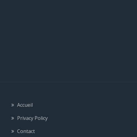
l
e
Accueil
Privacy Policy
Contact