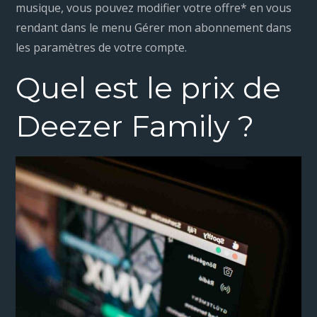
musique, vous pouvez modifier votre offre* en vous
rendant dans le menu Gérer mon abonnement dans
les paramètres de votre compte.
Quel est le prix de
Deezer Family ?