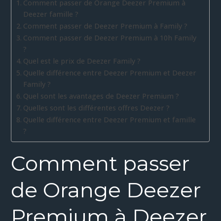
Comment passer de Orange Deezer Premium à
Deezer famille ?
Comment passer de Deezer Premium à Family ?
Comment passer de Deezer Premium à 10h Family
?
Quel est le prix de Deezer Family ?
Quelle différence entre Deezer Premium et Deezer
Family ?
Quel sont les avantages de Deezer Premium ?
Quelles sont les différentes offres Deezer ?
Quelle différence entre Deezer Premium et famille
?
Comment passer
de Orange Deezer
Premium à Deezer