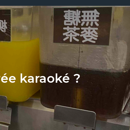
rée karaoké ?