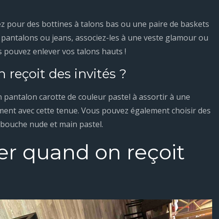
 pour des bottines à talons bas ou une paire de baskets
is pantalons ou jeans, associez-les à une veste glamour ou
us pouvez enlever vos talons hauts !
reçoit des invités ?
un pantalon carotte de couleur pastel à assortir à une
ement avec cette tenue. Vous pouvez également choisir des
, bouche nude et main pastel.
er quand on reçoit