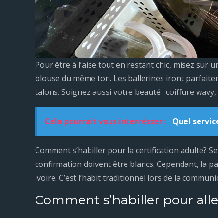
Pour être à l’aise tout en restant chic, misez sur 
blouse du même ton. Les ballerines iront parfait
talons. Soignez aussi votre beauté : coiffure wavy
Cela pourrait vous interrésser :
Quel servic
Comment s’habiller pour la certification adulte? S
confirmation doivent être blancs. Cependant, la p
ivoire. C’est l’habit traditionnel lors de la commun
Comment s’habiller pour alle