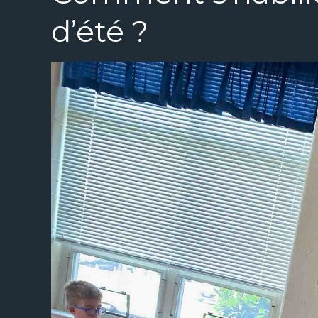
d’été ?