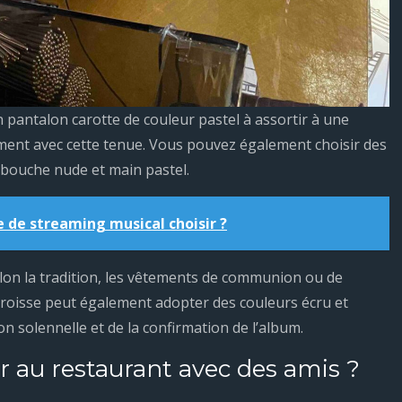
un pantalon carotte de couleur pastel à assortir à une
ement avec cette tenue. Vous pouvez également choisir des
, bouche nude et main pastel.
e de streaming musical choisir ?
elon la tradition, les vêtements de communion ou de
aroisse peut également adopter des couleurs écru et
ion solennelle et de la confirmation de l’album.
r au restaurant avec des amis ?