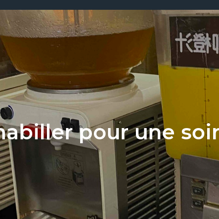
biller pour une soi