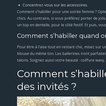
Concentrez-vous sur les accessoires.
Comment s’habiller pour une soirée femme ? Optez
chics. Au contraire, si vous préférez porter de jol
un top en dentelle, pour le côté festif. Et puis, vo
Comment s’habiller quand on 
Pour être à l’aise tout en restant chic, misez sur 
blouse du même ton. Les ballerines iront parfait
talons. Soignez aussi votre beauté : coiffure wavy
Comment s’habill
des invités ?