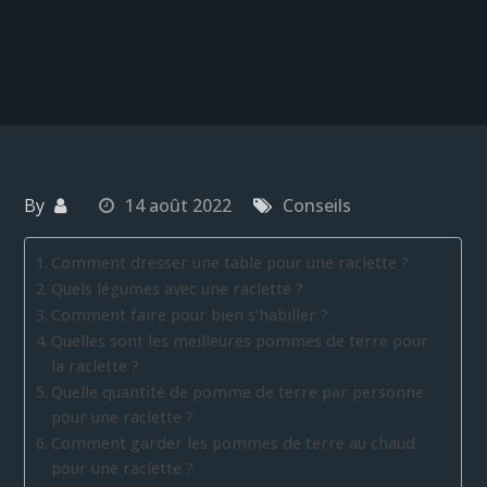
By
14 août 2022
Conseils
Comment dresser une table pour une raclette ?
Quels légumes avec une raclette ?
Comment faire pour bien s’habiller ?
Quelles sont les meilleures pommes de terre pour
la raclette ?
Quelle quantité de pomme de terre par personne
pour une raclette ?
Comment garder les pommes de terre au chaud
pour une raclette ?