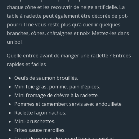
chaque cône et les recouvrir de neige artificielle. La
table à raclette peut également être décorée de pot-
pourri. Il ne vous reste plus qu’à cueillir quelques
branches, cônes, châtaignes et noix. Mettez-les dans
un bol.
Quelle entrée avant de manger une raclette ? Entrées
rapides et faciles
Oeufs de saumon brouillés.
Mini foie gras, pomme, pain d’épices.
Mini fromage de chèvre à la raclette.
Pommes et camembert servis avec andouillete.
Raclette façon nachos.
Mini-bruschettes.
Frites sauce maroilles.
Toast de magret de canard fumé au miel et