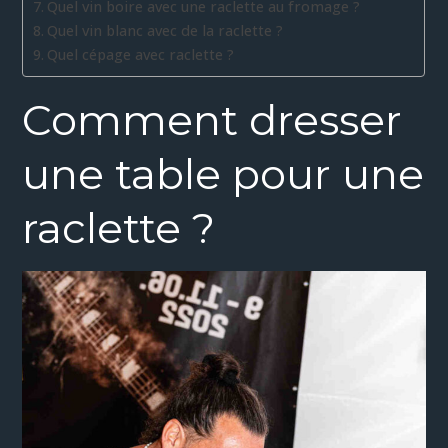
Quel vin boire avec une raclette au fromage ?
Quel vin blanc avec de la raclette ?
Quel cépage avec raclette ?
Comment dresser
une table pour une
raclette ?