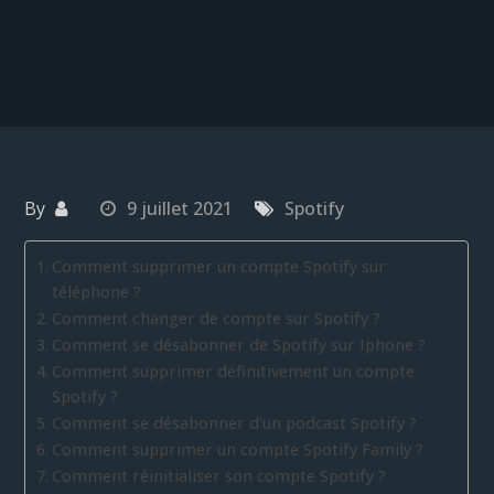
By
9 juillet 2021
Spotify
Comment supprimer un compte Spotify sur
téléphone ?
Comment changer de compte sur Spotify ?
Comment se désabonner de Spotify sur Iphone ?
Comment supprimer définitivement un compte
Spotify ?
Comment se désabonner d’un podcast Spotify ?
Comment supprimer un compte Spotify Family ?
Comment réinitialiser son compte Spotify ?