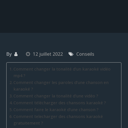
By
12 juillet 2022
Conseils
Comment changer la tonalité d’un karaoké vidéo
mp4 ?
Comment changer les paroles d’une chanson en
karaoké ?
Comment changer la tonalité d’une vidéo ?
Comment télécharger des chansons karaoké ?
Comment faire le karaoké d’une chanson ?
Comment telecharger des chansons karaoké
gratuitement ?