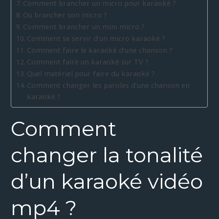
Comment brancher un micro pour karaoké ?
Ou brancher son micro ?
Comment brancher un mini micro ?
Comment se servir d’un micro karaoké ?
Comment faire le karaoké d’une chanson ?
Comment faire un karaoké sur TV ?
Quel matériel pour faire du karaoké ?
Comment changer les paroles d’une chanson en
karaoké ?
Comment
changer la tonalité
d’un karaoké vidéo
mp4 ?