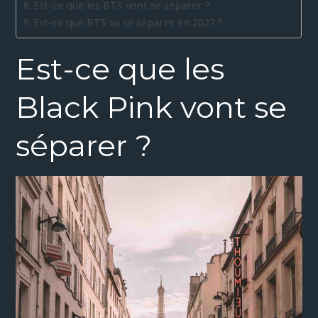
Est-ce que les BTS vont se séparer ?
Est-ce que BTS va se séparer en 2027 ?
Est-ce que les
Black Pink vont se
séparer ?