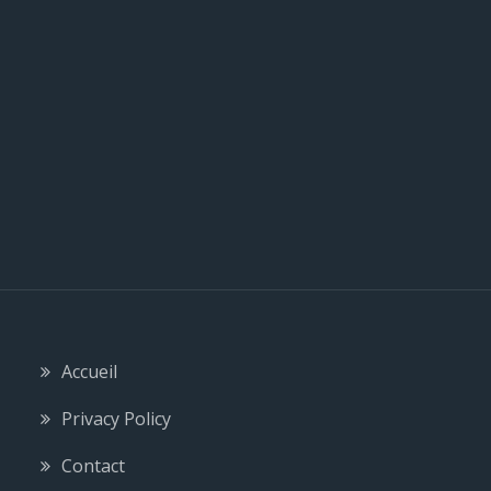
l
e
Accueil
Privacy Policy
Contact