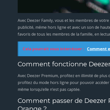
Avec Deezer Family, vous et les membres de votre 
publicité, même hors ligne et avec un son de haute
favoris de tous les membres de la famille, en lectur
Cela pourrait vous interrésser :
Comment ec
Comment fonctionne Deeze
Avec Deezer Premium, profitez en illimité de plus 
profitez du mode hors ligne pour pouvoir accéder
même lorsqu’elle n’est pas captée.
Comment passer de Deezer P
Orange ?