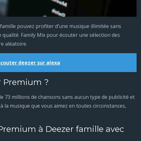
famille pouvez profiter d’une musique illimitée sans
 qualité. Family Mix pour écouter une sélection des
e aléatoire.
outer deezer sur alexa
r Premium ?
de 73 millions de chansons sans aucun type de publicité et
 à la musique que vous aimez en toutes circonstances,
remium à Deezer famille avec