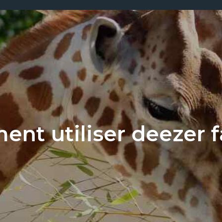
nt utiliser deezer f