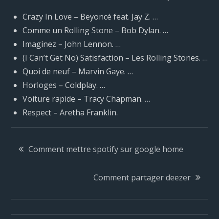
Crazy In Love – Beyoncé feat. Jay Z. …
Comme un Rolling Stone – Bob Dylan. …
Imaginez – John Lennon. …
(I Can’t Get No) Satisfaction – Les Rolling Stones. …
Quoi de neuf – Marvin Gaye. …
Horloges – Coldplay. …
Voiture rapide – Tracy Chapman. …
Respect – Aretha Franklin.
N
Comment mettre spotify sur google home
a
Comment partager deezer
v