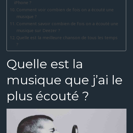
iPhone ?
Comment voir combien de fois on a écouté une
musique ?
Comment savoir combien de fois on a écouté une
musique sur Deezer ?
Quelle est la meilleure chanson de tous les temps
?
Quelle est la
musique que j’ai le
plus écouté ?