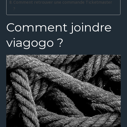
Comment retrouver une commande Ticketmaster
?
Comment joindre
viagogo ?