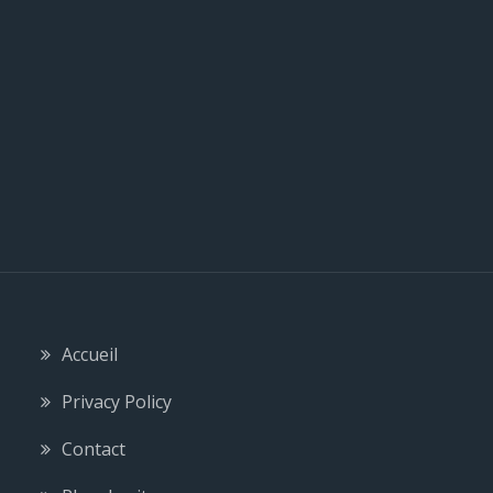
l
e
Accueil
Privacy Policy
Contact