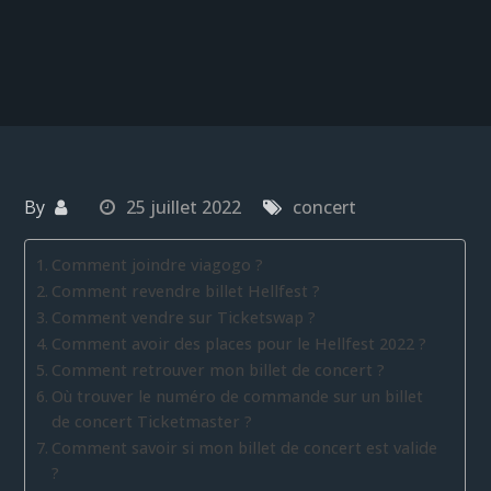
By
25 juillet 2022
concert
Comment joindre viagogo ?
Comment revendre billet Hellfest ?
Comment vendre sur Ticketswap ?
Comment avoir des places pour le Hellfest 2022 ?
Comment retrouver mon billet de concert ?
Où trouver le numéro de commande sur un billet
de concert Ticketmaster ?
Comment savoir si mon billet de concert est valide
?