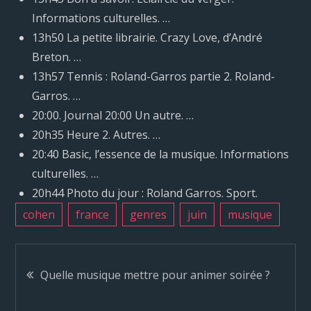
Informations culturelles. …
13h50 La petite librairie. Crazy Love, d’André
Breton. …
13h57 Tennis : Roland-Garros partie 2. Roland-
Garros. …
20:00. Journal 20:00 Un autre. …
20h35 Heure 2. Autres. …
20:40 Basic, l’essence de la musique. Informations
culturelles. …
20h44 Photo du jour : Roland Garros. Sport.
cohen
france
genres
juin
musique
N
Quelle musique mettre pour animer soirée ?
a