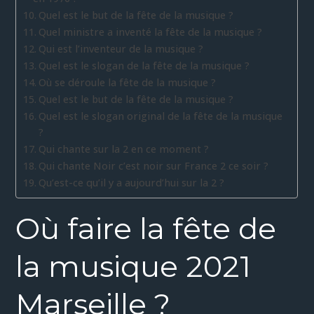
Quel est le but de la fête de la musique ?
Quel ministre a inventé la fête de la musique ?
Qui est l’inventeur de la musique ?
Quel est le slogan de la fête de la musique ?
Où se déroule la fête de la musique ?
Quel est le but de la fête de la musique ?
Quel est le slogan original de la fête de la musique
?
Qui chante sur la 2 en ce moment ?
Qui chante Noir c’est noir sur France 2 ce soir ?
Qu’est-ce qu’il y a aujourd’hui sur la 2 ?
Où faire la fête de
la musique 2021
Marseille ?