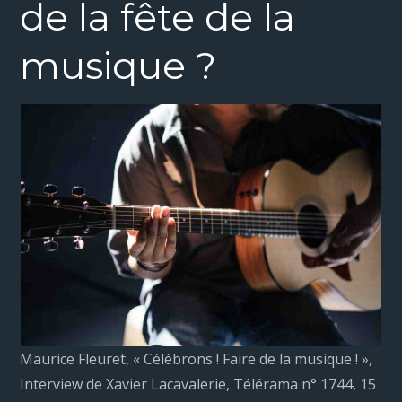
de la fête de la
musique ?
Maurice Fleuret, « Célébrons ! Faire de la musique ! »,
Interview de Xavier Lacavalerie, Télérama n° 1744, 15