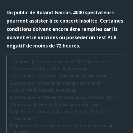
Du public de Roland-Garros. 4000 spectateurs
pourront assister à ce concert insolite. Certaines
conditions doivent encore être remplies car ils
doivent être vaccinés ou posséder un test PCR
négatif de moins de 72 heures.
Où faire la fête de la musique 2021 Marseille ?
Comment fêter la fête de la musique ?
Est-ce que la Fête de la Musique est maintenu ?
Est-ce que la fête de la musique et annuler ?
Qui a fait la fête de la musique ?
Est-ce que la Fête de la musique aura lieu en 2021 ?
Pourquoi la Fête de la musique a été créé ?
Quelle est la date de la création de la Fête de la
musique ?
Quel ministre a mis en place la fête de la musique
en 1976 ?