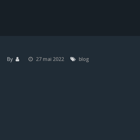
By
27 mai 2022
blog