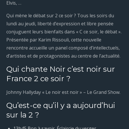
Elvis, …
Qui mène le débat sur 2 ce soir ? Tous les soirs du
lundi au jeudi, liberté d’expression et libre pensée
conjuguent leurs bienfaits dans « C ce soir, le débat ».
Présentée par Karim Rissouli, cette nouvelle
rencontre accueille un panel composé d’intellectuels,
d’artistes et de protagonistes au centre de l’actualité.
Qui chante Noir c’est noir sur
France 2 ce soir ?
Johnny Hallyday « Le noir est noir » – Le Grand Show.
Qu’est-ce qu’il y a aujourd’hui
sur la 2 ?
13h45 Bon à savoir. Éclaircie du verger.