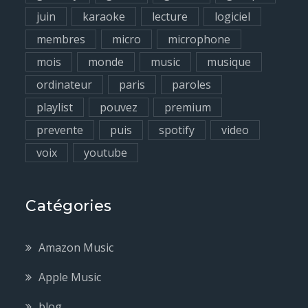
juin
karaoke
lecture
logiciel
membres
micro
microphone
mois
monde
music
musique
ordinateur
paris
paroles
playlist
pouvez
premium
prevente
puis
spotify
video
voix
youtube
Catégories
Amazon Music
Apple Music
blog