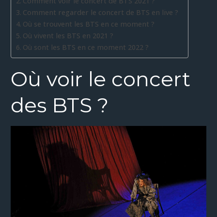
Comment voir le concert de BTS 2021 ?
Comment regarder le concert de BTS en live ?
Où se trouvent les BTS en ce moment ?
Où vivent les BTS en 2021 ?
Où sont les BTS en ce moment 2022 ?
Où voir le concert
des BTS ?