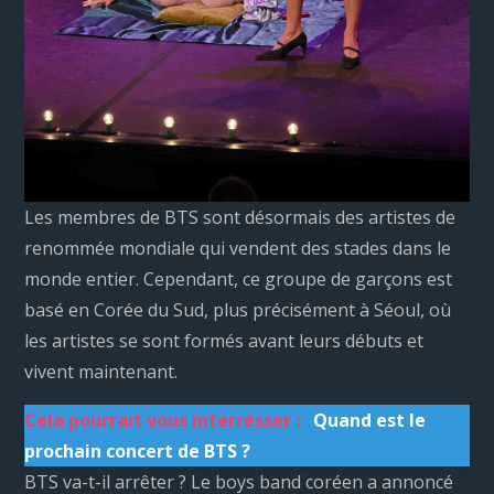
Les membres de BTS sont désormais des artistes de
renommée mondiale qui vendent des stades dans le
monde entier. Cependant, ce groupe de garçons est
basé en Corée du Sud, plus précisément à Séoul, où
les artistes se sont formés avant leurs débuts et
vivent maintenant.
Cela pourrait vous interrésser :
Quand est le
prochain concert de BTS ?
BTS va-t-il arrêter ? Le boys band coréen a annoncé