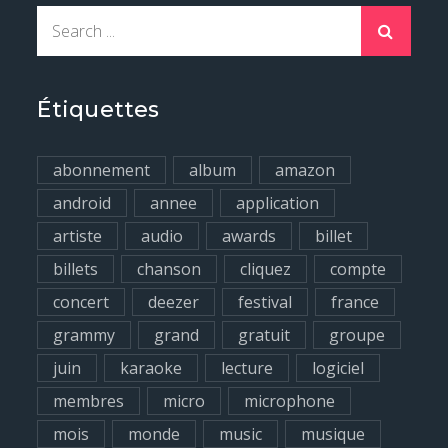
S
e
a
r
Étiquettes
c
h
abonnement
album
amazon
f
android
annee
application
o
artiste
audio
awards
billet
r
billets
chanson
cliquez
compte
:
concert
deezer
festival
france
grammy
grand
gratuit
groupe
juin
karaoke
lecture
logiciel
membres
micro
microphone
mois
monde
music
musique