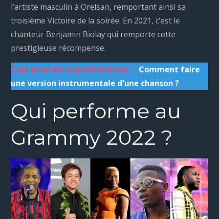
l’artiste masculin à Orelsan, remportant ainsi sa
troisième Victoire de la soirée. En 2021, c’est le
chanteur Benjamin Biolay qui remporte cette
prestigieuse récompense.
Cela pourrait vous interrésser :
Comment faire
une version instrumentale d'une chanson ?
Qui performe au
Grammy 2022 ?