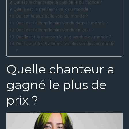
Qui est la chanteuse la plus belle du monde ?
Quelle est la meilleure voix du monde ?
Qui est la plus belle voix du monde ?
Quel est l’album le plus vendu dans le monde ?
Quel est l’album le plus vendu en 2021 ?
Quelle est la chanson la plus vendue au monde ?
Quels sont les 3 albums les plus vendus au monde
?
Quelle chanteur a
gagné le plus de
prix ?