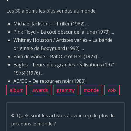
Les 30 albums les plus vendus au monde
Michael Jackson – Thriller (1982) …
Pink Floyd – Le côté obscur de la lune (1973) …
Whitney Houston / Artistes variés – La bande
originale de Bodyguard (1992) …
Pain de viande – Bat Out of Hell (1977) …
Eagles – Leurs plus grandes réalisations (1971-
1975) (1976) …
AC/DC – De retour en noir (1980)
album
awards
grammy
monde
voix
N
Quels sont les artistes à avoir reçu le plus de
prix dans le monde ?
a