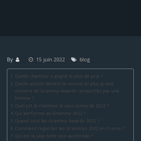
By
15 juin 2022
blog
Quelle chanteur a gagné le plus de prix ?
Quelle artiste détient le record du plus grand
nombre de Grammy Awards remportés par une
femme ?
Quel est le chanteur le plus connu de 2022 ?
Qui performe au Grammy 2022 ?
Quand sont les Grammy Awards 2022 ?
Comment regarder les Grammys 2022 en France ?
Qui est la plus belle voix au monde ?