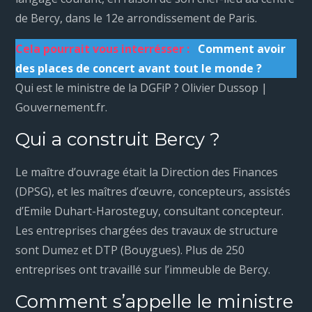
de Bercy, dans le 12e arrondissement de Paris.
Cela pourrait vous interrésser :
Comment avoir
des places de concert avant tout le monde ?
Qui est le ministre de la DGFiP ? Olivier Dussop |
Gouvernement.fr.
Qui a construit Bercy ?
Le maître d’ouvrage était la Direction des Finances
(DPSG), et les maîtres d’œuvre, concepteurs, assistés
d’Emile Duhart-Harosteguy, consultant concepteur.
Les entreprises chargées des travaux de structure
sont Dumez et DTP (Bouygues). Plus de 250
entreprises ont travaillé sur l’immeuble de Bercy.
Comment s’appelle le ministre