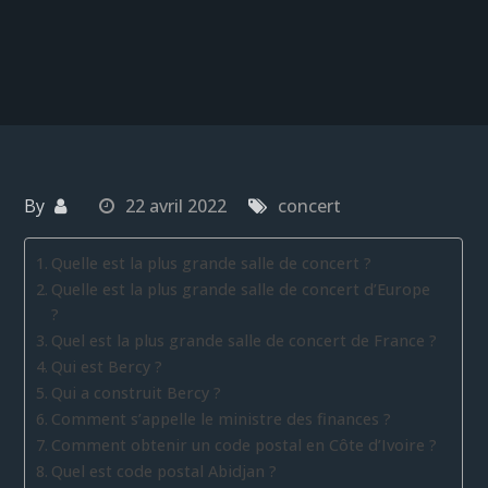
By
22 avril 2022
concert
Quelle est la plus grande salle de concert ?
Quelle est la plus grande salle de concert d’Europe
?
Quel est la plus grande salle de concert de France ?
Qui est Bercy ?
Qui a construit Bercy ?
Comment s’appelle le ministre des finances ?
Comment obtenir un code postal en Côte d’Ivoire ?
Quel est code postal Abidjan ?