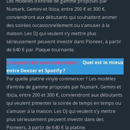
Les modèles d’entrée de gamme proposés par
Numark, Gemini et Ibiza, entre 200 € et 300 €,
conviendront aux débutants qui souhaitent animer
des soirées occasionnellement ou s’amuser à la
maison. Les DJ qui veulent s’y mettre plus
sérieusement peuvent investir dans Pioneer, à partir
de 640 € par. Plaque tournante.
Cela pourrait vous interrésser :
Quel est le mieux
entre Deezer et Spotify ?
Par quelle platine vinyle commencer ? Les modèles
d’entrée de gamme proposés par Numark, Gemini et
Ibiza, entre 200 et 300 €, conviendront aux débutants
qui veulent pimenter la soirée de temps en temps ou
s’amuser à la maison. Les DJ qui veulent s’y mettre
plus sérieusement peuvent investir dans des
Pioneers, à partir de 640 € la platine.