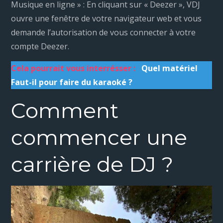
Musique en ligne » : En cliquant sur « Deezer », VDJ
ouvre une fenêtre de votre navigateur web et vous
demande l’autorisation de vous connecter à votre
compte Deezer.
Cela pourrait vous interrésser :
Quel matériel
Faut-il pour faire du karaoké ?
Comment
commencer une
carrière de DJ ?