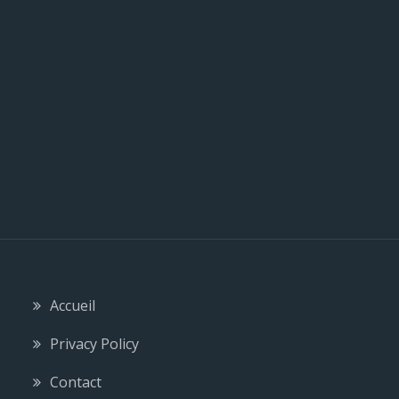
l
e
Accueil
Privacy Policy
Contact