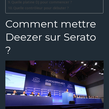
Quelle platine DJ pour commencer ?
Quelle contrôleur pour débuter ?
Comment mettre
Deezer sur Serato
?