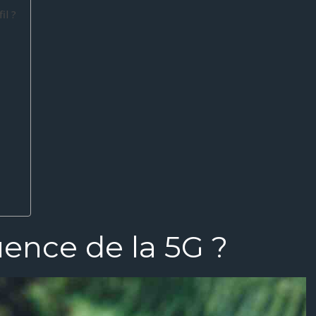
il ?
uence de la 5G ?