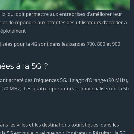
GHz, qui doit permettre aux entreprises d’améliorer leur
e et de répondre aux attentes des utilisateurs d’accéder à
déploiement.
lisées pour la 4G sont dans les bandes 700, 800 et 900
ées à la 5G ?
ont acheté des fréquences 5G. Il s’agit d’Orange (90 MHz),
 (70 MHz). Les quatre opérateurs commercialiseront la 5G
ans les villes et les destinations touristiques, dans les
 la 5G est nulle, quel que soit l’opérateur. Résultat : la 5G