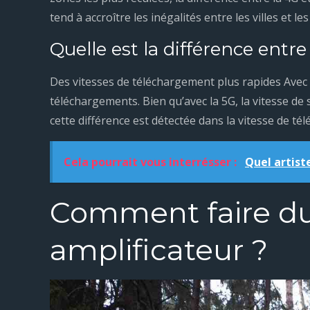
tend à accroître les inégalités entre les villes et l
Quelle est la différence entre 
Des vitesses de téléchargement plus rapides Avec l
téléchargements. Bien qu’avec la 5G, la vitesse de 
cette différence est détectée dans la vitesse de té
Cela pourrait vous interrésser :
Quel artis
Comment faire du
amplificateur ?