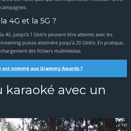
es campagnes.
la 4G et la 5G ?
a 4G, jusqu’à 1 Gbit/s peuvent être atteints avec les
streaming puisse atteindre jusqu’à 20 Gbit/s. En pratique,
léchargement des fichiers multimédias.
te est nommé aux Grammy Awards ?
 karaoké avec un