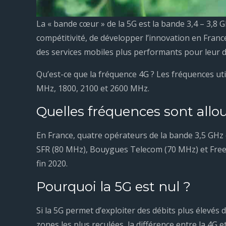
La « bande cœur » de la 5G est la bande 3,4 – 3,8 
compétitivité, de développer l’innovation en Franc
des services mobiles plus performants pour leur 
Qu’est-ce que la fréquence 4G ? Les fréquences uti
MHz, 1800, 2100 et 2600 MHz.
Quelles fréquences sont allou
En France, quatre opérateurs de la bande 3,5 GHz 
SFR (80 MHz), Bouygues Telecom (70 MHz) et Free
fin 2020.
Pourquoi la 5G est nul ?
Si la 5G permet d’exploiter des débits plus élevés d
zones les plus reculées, la différence entre la 4G et