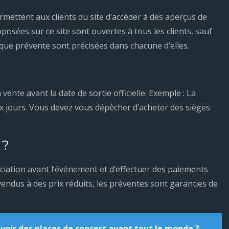
ettent aux clients du site d’accéder à des aperçus de
osées sur ce site sont ouvertes à tous les clients, sauf
haque prévente sont précisées dans chacune d’elles.
vente avant la date de sortie officielle. Exemple : La
x jours. Vous devez vous dépêcher d’acheter des sièges
 ?
ociation avant l’événement et d’effectuer des paiements
 vendus à des prix réduits, les préventes sont garanties de
ir des places de concert avant tout le monde ?