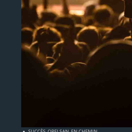
SUCCÈS. ORELSAN. EN CHEMIN.