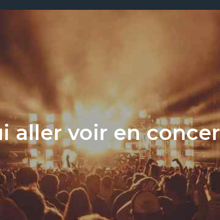
i aller voir en concer