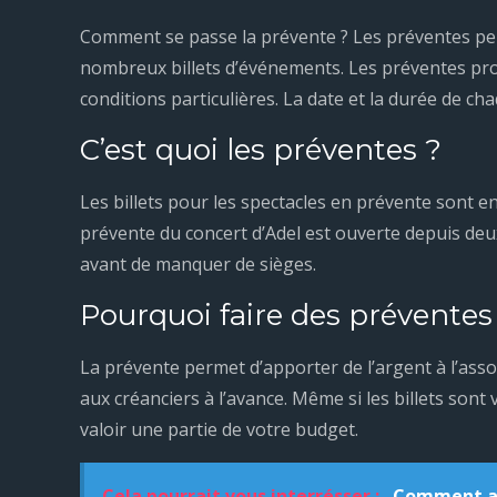
Comment se passe la prévente ? Les préventes perm
nombreux billets d’événements. Les préventes prop
conditions particulières. La date et la durée de c
C’est quoi les préventes ?
Les billets pour les spectacles en prévente sont en 
prévente du concert d’Adel est ouverte depuis deu
avant de manquer de sièges.
Pourquoi faire des préventes
La prévente permet d’apporter de l’argent à l’ass
aux créanciers à l’avance. Même si les billets sont
valoir une partie de votre budget.
Cela pourrait vous interrésser :
Comment avo