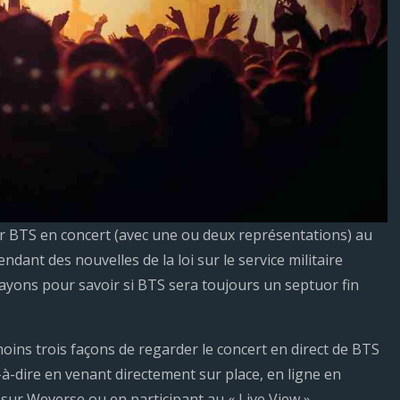
r BTS en concert (avec une ou deux représentations) au
ndant des nouvelles de la loi sur le service militaire
ayons pour savoir si BTS sera toujours un septuor fin
moins trois façons de regarder le concert en direct de BTS
t-à-dire en venant directement sur place, en ligne en
 sur Weverse ou en participant au « Live View ».