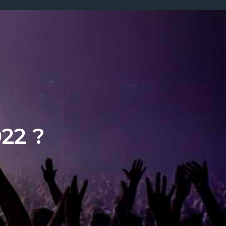
022 ?