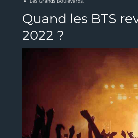
Les Grands Boulevards.
Quand les BTS re
2022 ?