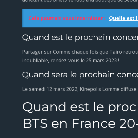
Cela pourrait vous interrésser :
Quelle est 
Quand est le prochain conce
Partager sur Comme chaque fois que Tairo retrouve
inoubliable, rendez-vous le 25 mars 2023 !
Quand sera le prochain conc
Le samedi 12 mars 2022, Kinepolis Lomme diffuse 
Quand est le proc
BTS en France 20