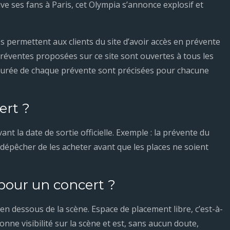
 ses fans à Paris, cet Olympia s’annonce explosif et
permettent aux clients du site d’avoir accès en prévente
réventes proposées sur ce site sont ouvertes à tous les
la durée de chaque prévente sont précisées pour chacune
ert ?
ant la date de sortie officielle. Exemple : la prévente du
se dépêcher de les acheter avant que les places ne soient
 pour un concert ?
 en dessous de la scène. Espace de placement libre, c’est-à-
onne visibilité sur la scène et est, sans aucun doute,