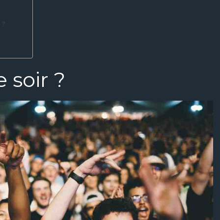
 ?
e soir ?