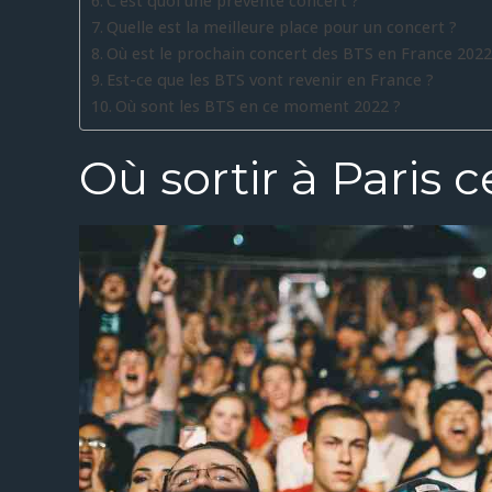
C’est quoi une prévente concert ?
Quelle est la meilleure place pour un concert ?
Où est le prochain concert des BTS en France 2022
Est-ce que les BTS vont revenir en France ?
Où sont les BTS en ce moment 2022 ?
Où sortir à Paris c