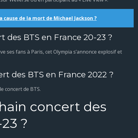
la cause de la mort de Michael Jackson ?
rt des BTS en France 20-23 ?
 ses fans à Paris, cet Olympia s’annonce explosif et
ert des BTS en France 2022 ?
le concert de BTS.
hain concert des
-23 ?