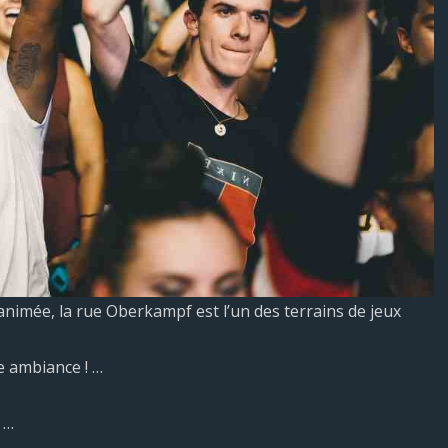
animée, la rue Oberkampf est l’un des terrains de jeux
e ambiance ! …
 …