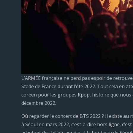
L’ARMÉE française ne perd pas espoir de retrouve
Stade de France durant l’été 2022. Tout cela en atte
coréen pour les groupes Kpop, histoire que nous 
décembre 2022.
Où regarder le concert de BTS 2022 ? Il existe au 
à Séoul en mars 2022, c’est-à-dire hors ligne, c’es
achetant des billets vendus à la boutique de Séoul