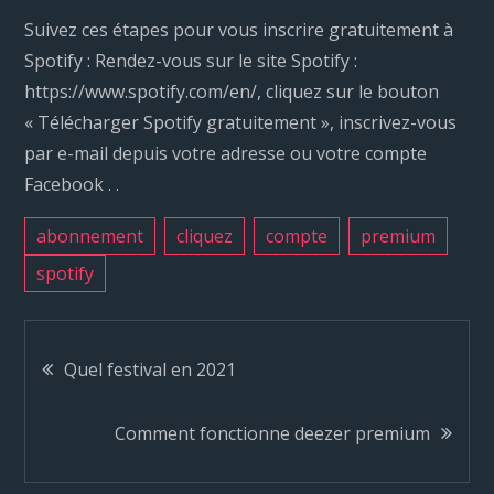
Suivez ces étapes pour vous inscrire gratuitement à
Spotify : Rendez-vous sur le site Spotify :
https://www.spotify.com/en/, cliquez sur le bouton
« Télécharger Spotify gratuitement », inscrivez-vous
par e-mail depuis votre adresse ou votre compte
Facebook . .
abonnement
cliquez
compte
premium
spotify
N
Quel festival en 2021
a
Comment fonctionne deezer premium
v