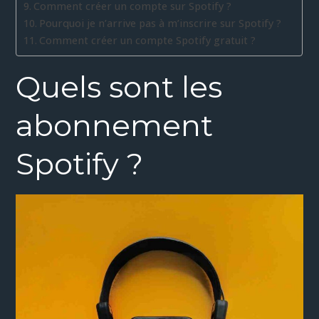
Comment créer un compte sur Spotify ?
Pourquoi je n’arrive pas à m’inscrire sur Spotify ?
Comment créer un compte Spotify gratuit ?
Quels sont les
abonnement
Spotify ?