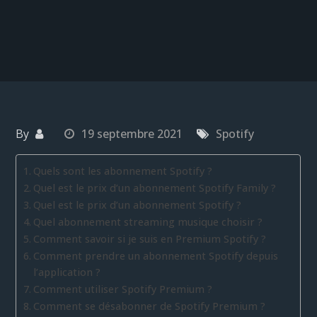
By
19 septembre 2021
Spotify
Quels sont les abonnement Spotify ?
Quel est le prix d’un abonnement Spotify Family ?
Quel est le prix d’un abonnement Spotify ?
Quel abonnement streaming musique choisir ?
Comment savoir si je suis en Premium Spotify ?
Comment prendre un abonnement Spotify depuis
l’application ?
Comment utiliser Spotify Premium ?
Comment se désabonner de Spotify Premium ?