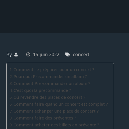
By
15 juin 2022
concert
Comment se préparer pour un concert ?
Pourquoi Precommander un album ?
Comment Pré-commander un album ?
C’est quoi la précommande ?
Où revendre des places de concert ?
Comment faire quand un concert est complet ?
Comment echanger une place de concert ?
Comment faire des préventes ?
Comment acheter des billets en prévente ?